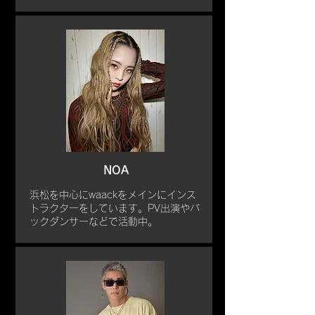
NOA
浜松を中心にwaackをメインにインス
トラクターをしています。PV出演やバ
ックダンサーなどで活動中。