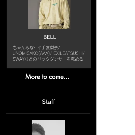
BELL
ちゃんみな/ 平手友梨奈/
UNOMISAKO(AAA)/ EXILEATSUSHI/
SWAYなどのバックダンサーを務める
More to come...
Staff